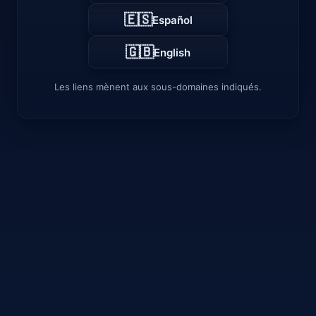
🇪🇸
Español
🇬🇧
English
Les liens mènent aux sous-domaines indiqués.